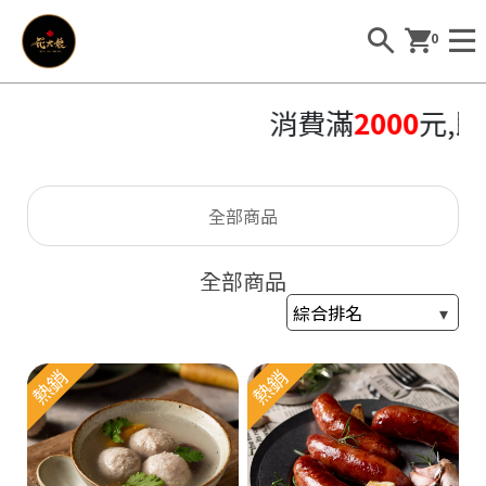
0
消費滿
2000
元,即
全部商品
全部商品
熱銷
熱銷