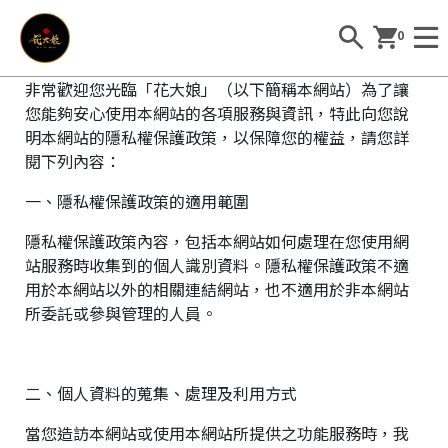
0
非常歡迎您光臨「花大娘」（以下簡稱本網站）為了讓
您能夠安心使用本網站的各項服務與資訊，特此向您說
明本網站的隱私權保護政策，以保障您的權益，請您詳
閱下列內容：
一、隱私權保護政策的適用範圍
隱私權保護政策內容，包括本網站如何處理在您使用網
站服務時收集到的個人識別資料。隱私權保護政策不適
用於本網站以外的相關連結網站，也不適用於非本網站
所委託或參與管理的人員。
二、個人資料的蒐集、處理及利用方式
當您造訪本網站或使用本網站所提供之功能服務時，我