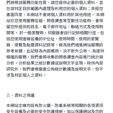
們將視該服務功能性質，請您提供必要的個人資料，並
在該特定目的範圍內處理及利用您的個人資料；非經您
書面同意，本網站不會將個人資料用於其他用途。 本網
站在您使用服務信箱、問卷調查等互動性功能時，會保
留您所提供的姓名、電子郵件地址、聯絡方式及使用時
間等。 於一般瀏覽時，伺服器會自行記錄相關行徑，包
括您使用連線設備的IP位址、使用時間、使用的瀏覽
+
器、瀏覽及點選資料記錄等，做為我們增進網站服務的
參考依據，此記錄為內部應用，決不對外公佈。 為提供
精確的服務，我們會將收集的問卷調查內容進行統計與
分析，分析結果之統計數據或說明文字呈現，除供內部
研究外，我們會視需要公佈統計數據及說明文字，但不
涉及特定個人之資料。
三、資料之保護
本網站主機均設有防火牆、防毒系統等相關的各項資訊
安全設備及必要的安全防護措施，加以保護網站及您的