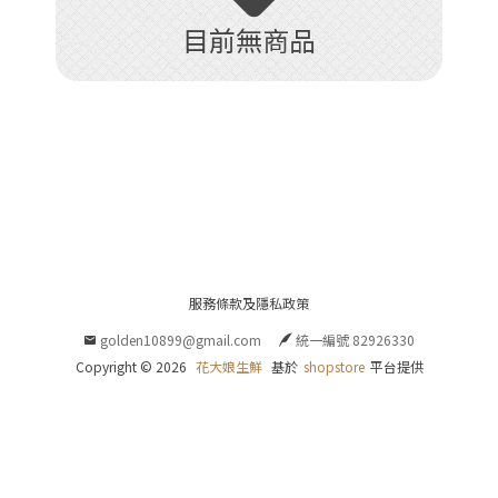
目前無商品
+
服務條款及隱私政策
golden10899@gmail.com
統一編號 82926330
Copyright ©
2026
花大娘生鮮
基於
shopstore
平台提供