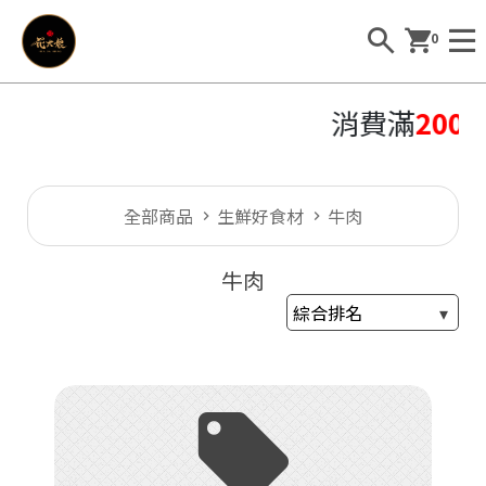
0
消費滿
2000
全部商品
生鮮好食材
牛肉
牛肉