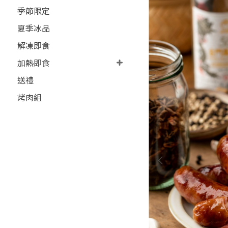
季節限定
夏季冰品
解凍即食
加熱即食
送禮
烤肉組